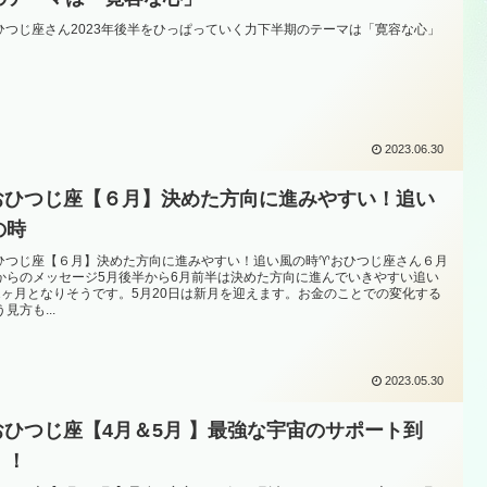
おひつじ座さん2023年後半をひっぱっていく力下半期のテーマは「寛容な心」
2023.06.30
️おひつじ座【６月】決めた方向に進みやすい！追い
の時
おひつじ座【６月】決めた方向に進みやすい！追い風の時♈️おひつじ座さん６月
からのメッセージ5月後半から6月前半は決めた方向に進んでいきやすい追い
1ヶ月となりそうです。5月20日は新月を迎えます。お金のことでの変化する
見方も...
2023.05.30
️おひつじ座【4月＆5月 】最強な宇宙のサポート到
！！