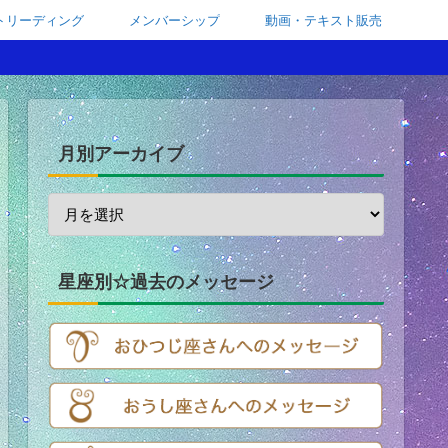
トリーディング
メンバーシップ
動画・テキスト販売
月別アーカイブ
星座別☆過去のメッセージ