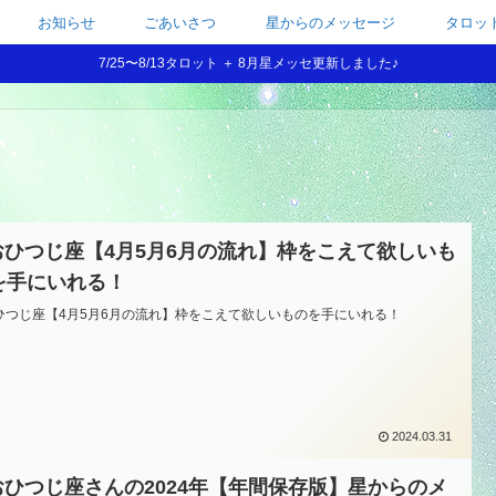
お知らせ
ごあいさつ
星からのメッセージ
タロッ
7/25〜8/13タロット ＋ 8月星メッセ更新しました♪
️おひつじ座【4月5月6月の流れ】枠をこえて欲しいも
を手にいれる！
おひつじ座【4月5月6月の流れ】枠をこえて欲しいものを手にいれる！
2024.03.31
️おひつじ座さんの2024年【年間保存版】星からのメ