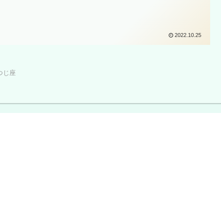
2022.10.25
つじ座