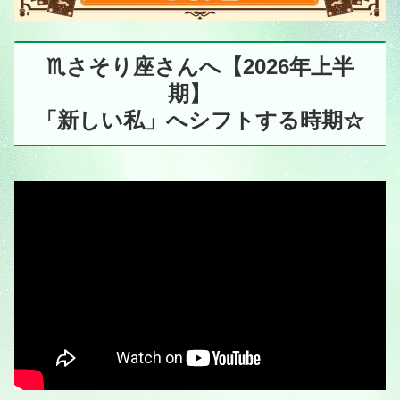
♏️さそり座さんへ【2026年上半
期】
「新しい私」へシフトする時期☆