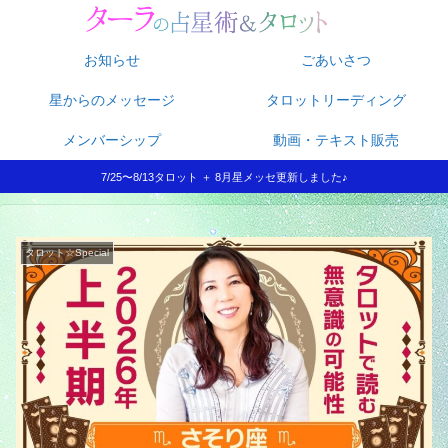
お知らせ
ごあいさつ
星からのメッセージ
タロットリーディング
メンバーシップ
動画・テキスト販売
7/25〜8/13タロット ＋ 8月星メッセ更新しました♪
タロット☆Special