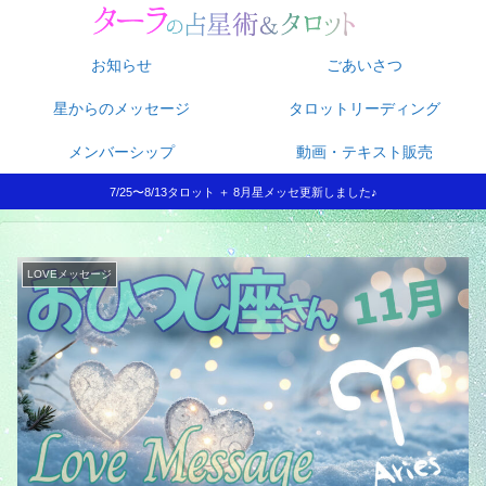
お知らせ
ごあいさつ
星からのメッセージ
タロットリーディング
メンバーシップ
動画・テキスト販売
7/25〜8/13タロット ＋ 8月星メッセ更新しました♪
LOVEメッセージ