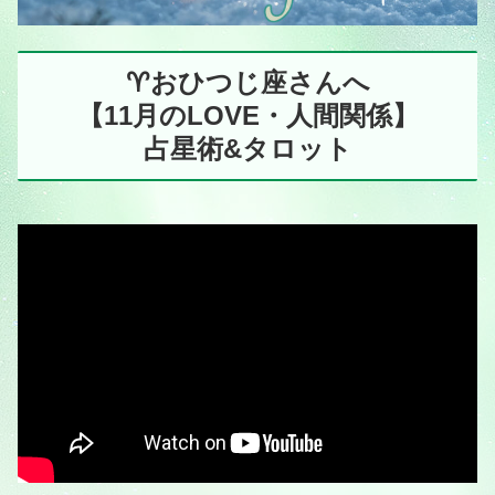
♈️おひつじ座さんへ
【11月のLOVE・人間関係】
占星術&タロット