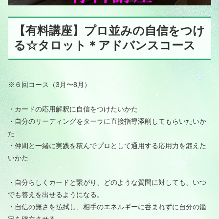
【有料講座】プロ並みの自信をつけ
る☆タロット＊アドバンスコース
※６回コース（3月〜8月）
・カードの応用解釈に自信をつけたいかた
・自分のリーディングをターラに直接指導添削してもらいたいか
た
・仲間と一緒に実践を積んでプロとして通用する応用力を鍛えた
いかた
・自分らしくカードと繋がり、どのような質問に対しても、いつ
でも答えを出せるようになる。
・自信の無さを払拭し、相手のエネルギーに呑まれずに自分の鑑