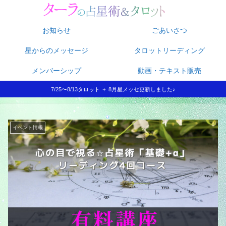
お知らせ
ごあいさつ
星からのメッセージ
タロットリーディング
メンバーシップ
動画・テキスト販売
7/25〜8/13タロット ＋ 8月星メッセ更新しました♪
イベント情報