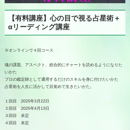
【有料講座】心の目で視る占星術＋
αリーディング講座
※オンラインで４回コース
魂の課題、アスペクト、総合的にチャートを読めるようになりた
いかた
プロの鑑定師として通用するだけのスキルを身に付けたいかた
占星術を人生に活かして目覚めて生きたいかた。
１回目 2025年3月22日
２回目 2025年4月13日
３回目 未定
４回目 未定