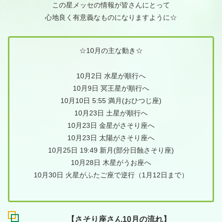
この星メッセの情報が皆さんにとって
心地良く有意義なものになりますように☆
☆10月の主な動き☆
10月2日 水星が順行へ
10月9日 冥王星が順行へ
10月10日 5:55 満月(おひつじ座)
10月23日 土星が順行へ
10月23日 金星がさそり座へ
10月23日 太陽がさそり座へ
10月25日 19:49 新月(部分日蝕さそり座)
10月28日 木星がうお座へ
10月30日 火星がふたご座で逆行（1月12日まで）
【さそり座さん10月の流れ】