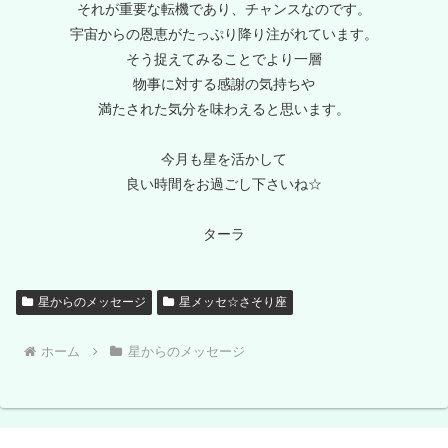
それが重要な転機であり、チャンスなのです。
宇宙からの恩恵がたっぷり降り注がれています。
そう捉えてみることでより一層
物事に対する感謝の気持ちや
満たされた気分を味わえると思います。
今月も星を活かして
良い時間をお過ごし下さいね☆
ターラ
星からのメッセージ
星メッセ☆さそり座
ホーム
星からのメッセージ