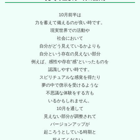
10月前半は
力を蓄えて備えるのが良い時です。
現実世界での活動や
社会において
自分がどう見えているかよりも
自分という存在の見えない部分
例えば、感性や存在“感”といったものを
認識しやすい時です。
スピリチュアルな感覚を得たり
夢の中で啓示を受けるような
不思議な体験をする方も
いるかもしれません。
10月を通して
見えない部分が調整されて
バージョンアップが
起ころうとしている時期と
捉えてください。