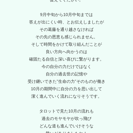
9月中旬から10月中旬までは
答えが出にくい時、とお伝えしましたが
その葛藤を通り越さなければ
その先の恩恵も感じられません。
そして時間をかけて取り組んだことが
良い方向へ向かうのは
確固たる自信と深い喜びに繋がります。
今の自分の力だけではなく
自分の過去世の記憶や
受け継いできた”生命の力”そのものが働き
10月の期間中に自分の力を思い出して
潔く進んでいく流れになりそうです。
タロットで見た10月の流れも
過去のモヤモヤが吹っ飛び
どんな道も進んでいけそうな