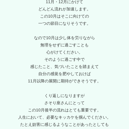
11月・12月にかけて
どんどん流れが加速します。
この10月はそこに向けての
一つの節目になりそうです。
なので10月は少し体を労りながら
無理をせずに過ごすことも
心がけてください。
そのように過ごす中で
感じたこと、気づいたことを踏まえて
自分の感覚を肥やしておけば
11月以降の展開に期待ができそうです。
くり返しになりますが
さそり座さんにとって
この10月後半の流れはとても重要です。
人生において、必要なキッカケを掴んでください。
たとえ妨害に感じるようなことがあったとしても