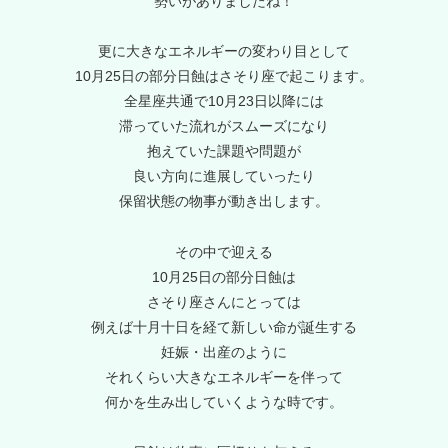
勢いがありましたね！
更に大きなエネルギーの変わり目として
10月25日の部分日蝕はさそり座で起こります。
全星座共通で10月23日以降には
滞っていた流れがスムーズになり
抱えていた課題や問題が
良い方向に進展していったり
保留状態の物事が動き出します。
その中で迎える
10月25日の部分日蝕は
さそり座さんにとっては
例えば十月十日を経て新しい命が誕生する
妊娠・出産のように
それくらい大きなエネルギーを伴って
何かを生み出していくような時です。