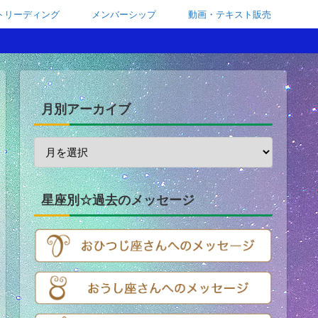
トリーディング
メンバーシップ
動画・テキスト販売
月別アーカイブ
星座別☆過去のメッセージ