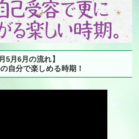
4月5月6月の流れ】
今の自分で楽しめる時期！