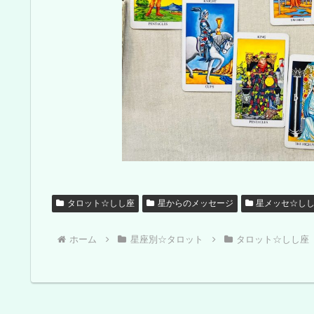
タロット☆しし座
星からのメッセージ
星メッセ☆し
ホーム
星座別☆タロット
タロット☆しし座