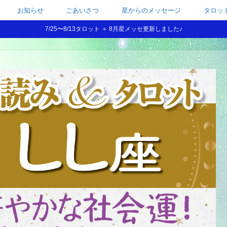
お知らせ
ごあいさつ
星からのメッセージ
タロッ
7/25〜8/13タロット ＋ 8月星メッセ更新しました♪