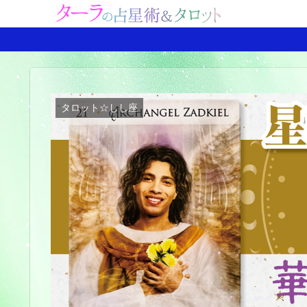
タロット☆しし座