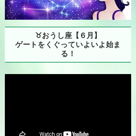
♉️おうし座【６月】
ゲートをくぐっていよいよ始ま
る！