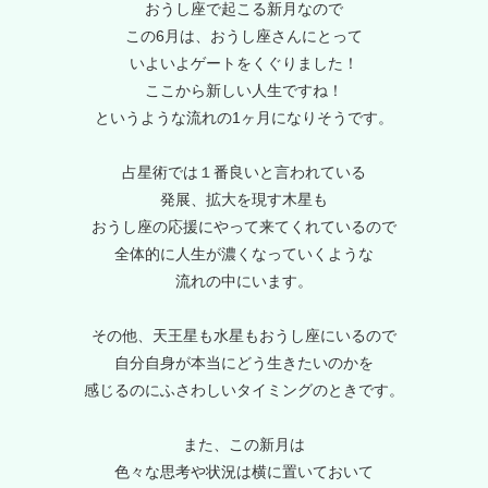
おうし座で起こる新月なので
この6月は、おうし座さんにとって
いよいよゲートをくぐりました！
ここから新しい人生ですね！
というような流れの1ヶ月になりそうです。
占星術では１番良いと言われている
発展、拡大を現す木星も
おうし座の応援にやって来てくれているので
全体的に人生が濃くなっていくような
流れの中にいます。
その他、天王星も水星もおうし座にいるので
自分自身が本当にどう生きたいのかを
感じるのにふさわしいタイミングのときです。
また、この新月は
色々な思考や状況は横に置いておいて