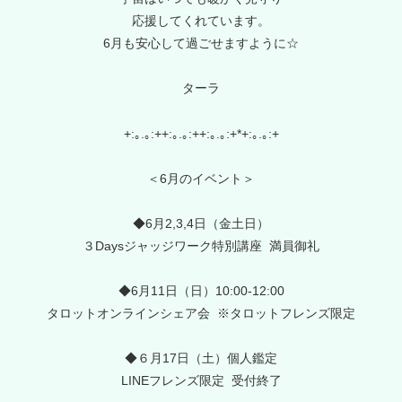
応援してくれています。
6月も安心して過ごせますように☆
ターラ
+:｡.｡:++:｡.｡:++:｡.｡:+*+:｡.｡:+
＜6月のイベント＞
◆6月2,3,4日（金土日）
３Daysジャッジワーク特別講座 満員御礼
◆6月11日（日）10:00-12:00
タロットオンラインシェア会 ※タロットフレンズ限定
◆６月17日（土）個人鑑定
LINEフレンズ限定 受付終了