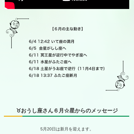
♉️おうし座さん６月☆星からのメッセージ
5月20日は新月を迎えます。