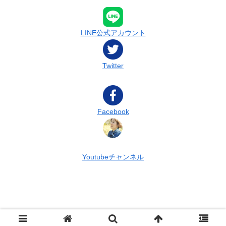
LINE公式アカウント
Twitter
Facebook
Youtubeチャンネル
© 2022 ターラの占星術 & タロット.