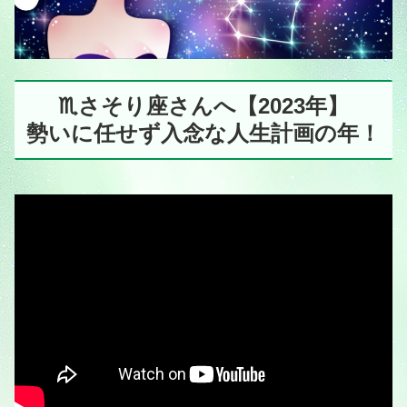
♏️さそり座さんへ【2023年】
勢いに任せず入念な人生計画の年！