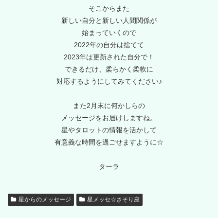
そこからまた
新しい自分と新しい人間関係が
始まっていくので
2022年の自分は捨てて
2023年は更新された自分で！
できるだけ、柔らかく柔軟に
対応するようにしてみてください♪
また2月末に何かしらの
メッセージをお届けしますね。
星やタロットの情報を活かして
有意義な時間を過ごせますように☆
ターラ
星からのメッセージ
星メッセ☆さそり座