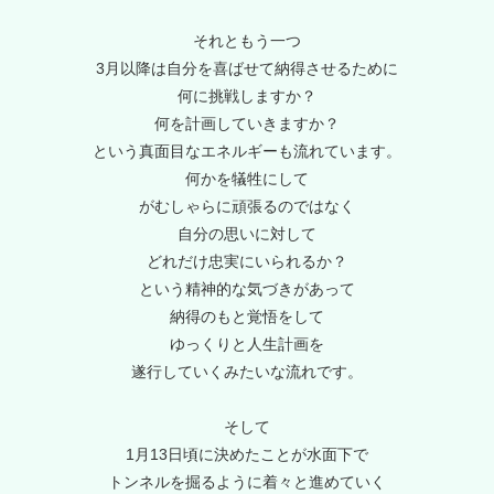
それともう一つ
3月以降は自分を喜ばせて納得させるために
何に挑戦しますか？
何を計画していきますか？
という真面目なエネルギーも流れています。
何かを犠牲にして
がむしゃらに頑張るのではなく
自分の思いに対して
どれだけ忠実にいられるか？
という精神的な気づきがあって
納得のもと覚悟をして
ゆっくりと人生計画を
遂行していくみたいな流れです。
そして
1月13日頃に決めたことが水面下で
トンネルを掘るように着々と進めていく