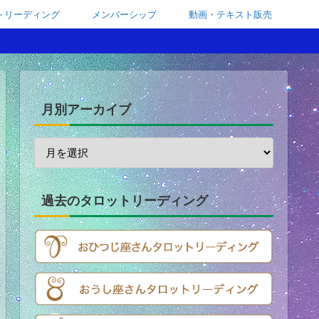
トリーディング
メンバーシップ
動画・テキスト販売
月別アーカイブ
過去のタロットリーディング