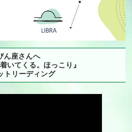
んびん座さんへ
ち着いてくる。ほっこり』
ロットリーディング