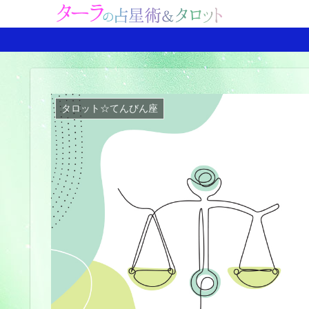
タロット☆てんびん座