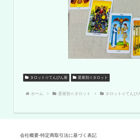
タロット☆てんびん座
星座別☆タロット
ホーム
星座別☆タロット
タロット☆てんび
会社概要-特定商取引法に基づく表記