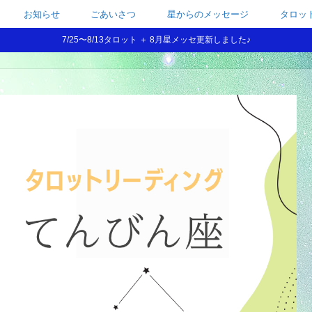
お知らせ
ごあいさつ
星からのメッセージ
タロッ
7/25〜8/13タロット ＋ 8月星メッセ更新しました♪