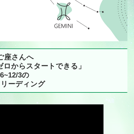
ご座さんへ
ゼロからスタートできる」
16~12/3の
トリーディング