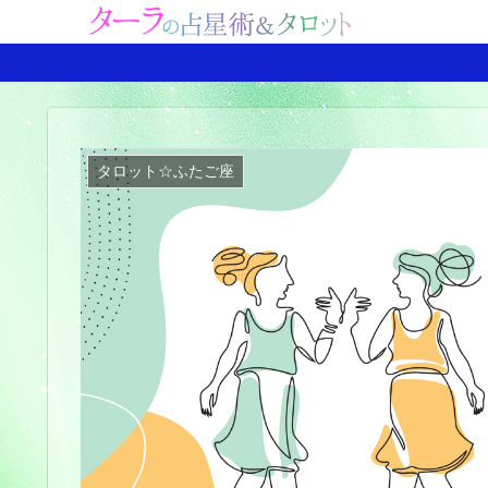
タロット☆ふたご座