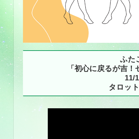
ふた
「初心に戻るが吉！
11/
タロッ