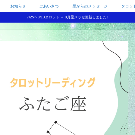
お知らせ
ごあいさつ
星からのメッセージ
タロッ
7/25〜8/13タロット ＋ 8月星メッセ更新しました♪