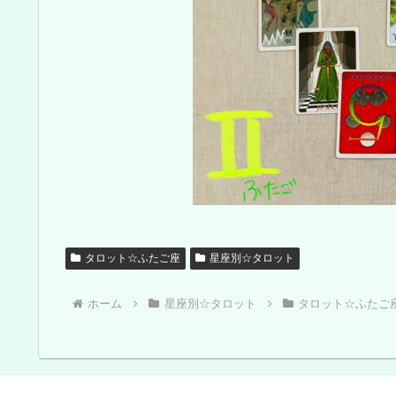
タロット☆ふたご座
星座別☆タロット
ホーム
星座別☆タロット
タロット☆ふたご