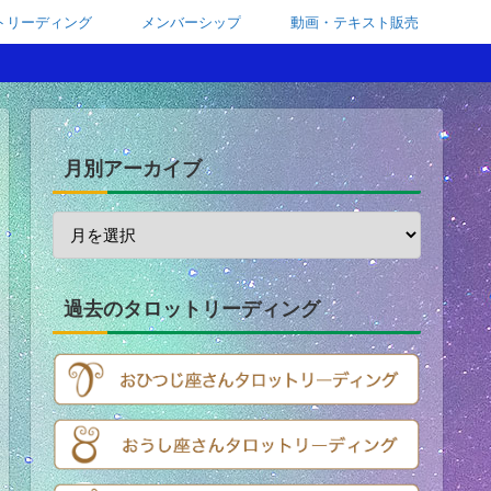
トリーディング
メンバーシップ
動画・テキスト販売
月別アーカイブ
過去のタロットリーディング