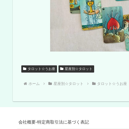
タロット☆うお座
星座別☆タロット
ホーム
星座別☆タロット
タロット☆うお座
会社概要-特定商取引法に基づく表記