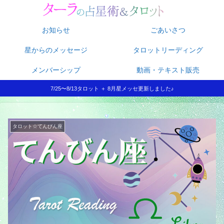
お知らせ
ごあいさつ
星からのメッセージ
タロットリーディング
メンバーシップ
動画・テキスト販売
7/25〜8/13タロット ＋ 8月星メッセ更新しました♪
タロット☆てんびん座