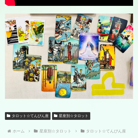
タロット☆てんびん座
星座別☆タロット
ホーム
星座別☆タロット
タロット☆てんびん座