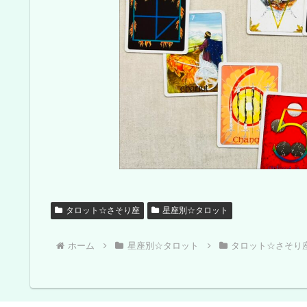
タロット☆さそり座
星座別☆タロット
ホーム
星座別☆タロット
タロット☆さそり