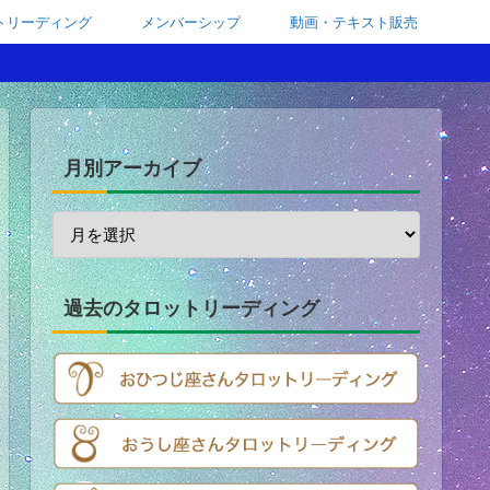
トリーディング
メンバーシップ
動画・テキスト販売
月別アーカイブ
過去のタロットリーディング