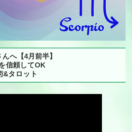
さんへ【4月前半】
を信頼してOK
星術&タロット