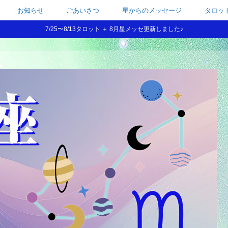
お知らせ
ごあいさつ
星からのメッセージ
タロッ
7/25〜8/13タロット ＋ 8月星メッセ更新しました♪