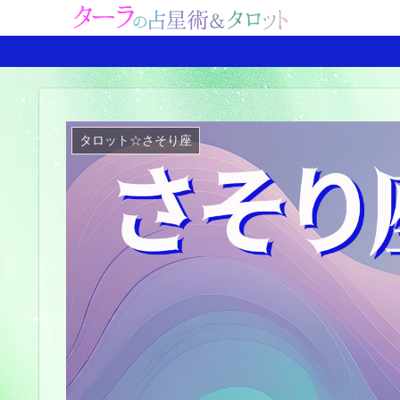
タロット☆さそり座