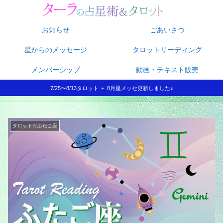
お知らせ
ごあいさつ
星からのメッセージ
タロットリーディング
メンバーシップ
動画・テキスト販売
7/25〜8/13タロット ＋ 8月星メッセ更新しました♪
タロット☆ふたご座