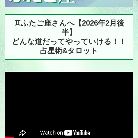
♊️ふたご座さんへ【2026年2月後
半】
どんな道だってやっていける！！
占星術&タロット