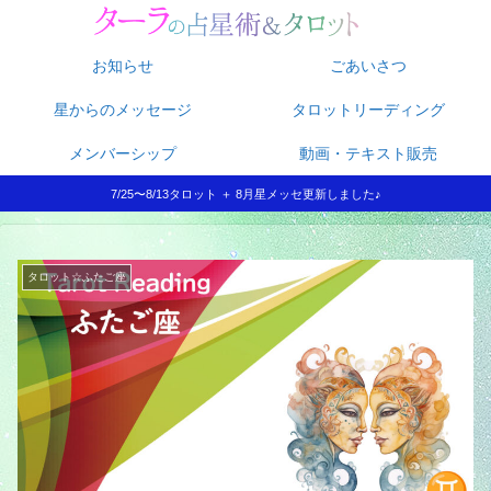
お知らせ
ごあいさつ
星からのメッセージ
タロットリーディング
メンバーシップ
動画・テキスト販売
7/25〜8/13タロット ＋ 8月星メッセ更新しました♪
タロット☆ふたご座