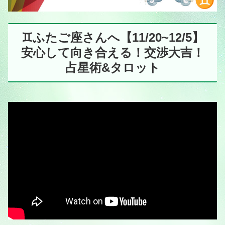
♊️ふたご座さんへ【11/20~12/5】
安心して向き合える！交渉大吉！
占星術&タロット