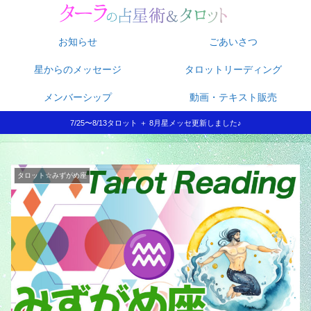
お知らせ
ごあいさつ
星からのメッセージ
タロットリーディング
メンバーシップ
動画・テキスト販売
7/25〜8/13タロット ＋ 8月星メッセ更新しました♪
タロット☆みずがめ座