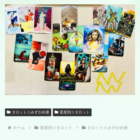
タロット☆みずがめ座
星座別☆タロット
ホーム
星座別☆タロット
タロット☆みずがめ座