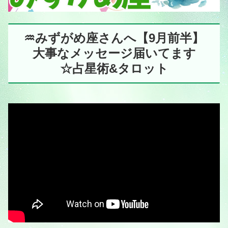
♒️みずがめ座さんへ【9月前半】
大事なメッセージ届いてます
☆占星術&タロット