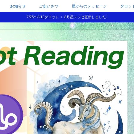
お知らせ
ごあいさつ
星からのメッセージ
タロッ
7/25〜8/13タロット ＋ 8月星メッセ更新しました♪