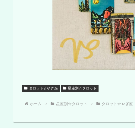
タロット☆やぎ座
星座別☆タロット
ホーム
星座別☆タロット
タロット☆やぎ座