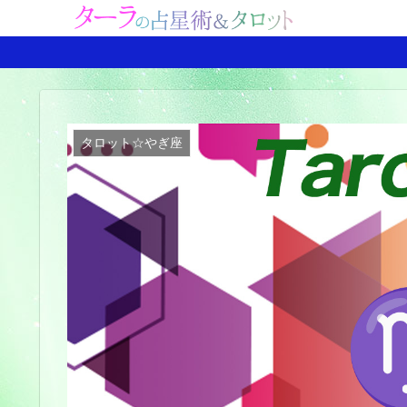
タロット☆やぎ座