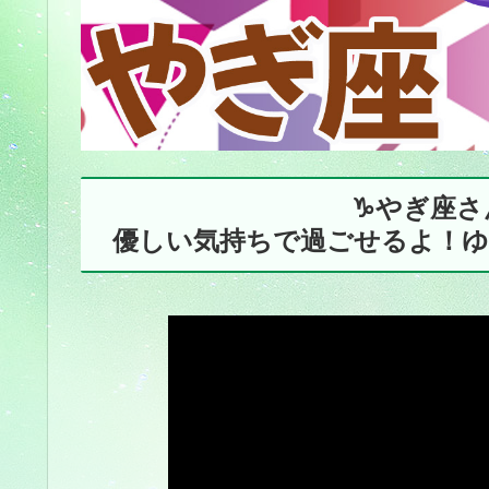
♑️やぎ座
優しい気持ちで過ごせるよ！ゆ