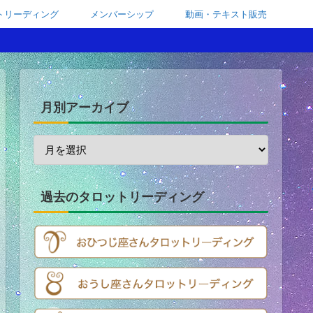
トリーディング
メンバーシップ
動画・テキスト販売
月別アーカイブ
過去のタロットリーディング