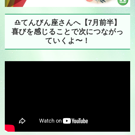
♎️てんびん座さんへ【7月前半】
喜びを感じることで次につながっ
ていくよ〜！