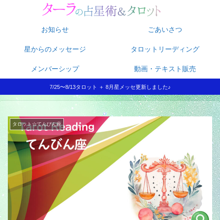
お知らせ
ごあいさつ
星からのメッセージ
タロットリーディング
メンバーシップ
動画・テキスト販売
7/25〜8/13タロット ＋ 8月星メッセ更新しました♪
タロット☆てんびん座