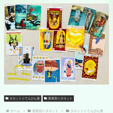
タロット☆てんびん座
星座別☆タロット
ホーム
星座別☆タロット
タロット☆てんびん座