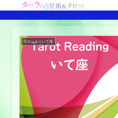
タロット☆いて座