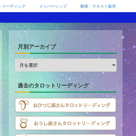
トリーディング
メンバーシップ
動画・テキスト販売
月別アーカイブ
過去のタロットリーディング