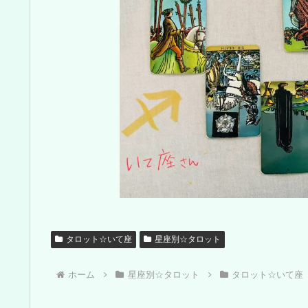
タロット☆いて座
星座別☆タロット
ホーム
星座別☆タロット
タロット☆いて座