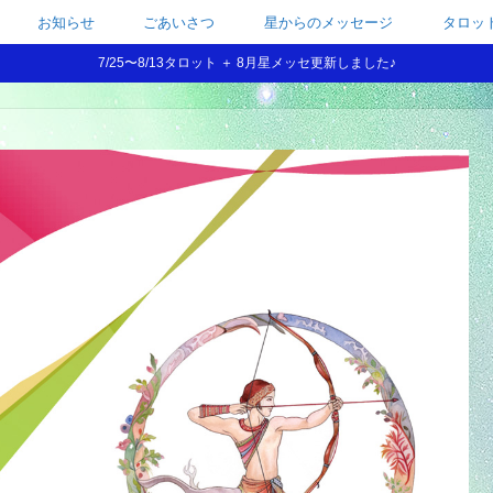
お知らせ
ごあいさつ
星からのメッセージ
タロッ
7/25〜8/13タロット ＋ 8月星メッセ更新しました♪