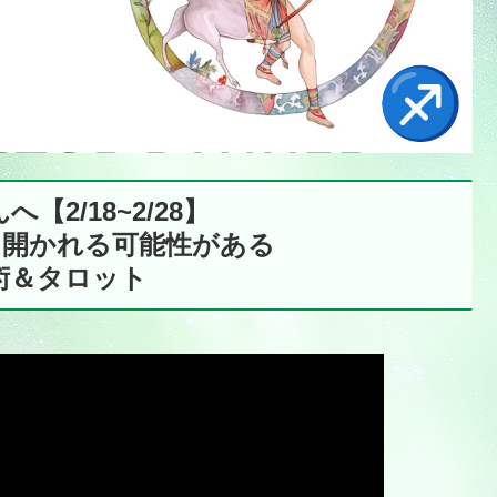
へ【2/18~2/28】
そ開かれる可能性がある
術＆タロット