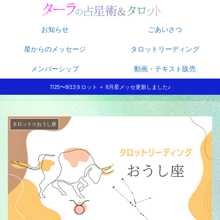
お知らせ
ごあいさつ
星からのメッセージ
タロットリーディング
メンバーシップ
動画・テキスト販売
7/25〜8/13タロット ＋ 8月星メッセ更新しました♪
タロット☆おうし座