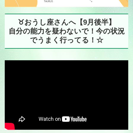
♉️おうし座さんへ【9月後半】
自分の能力を疑わないで！今の状況
でうまく行ってる！☆