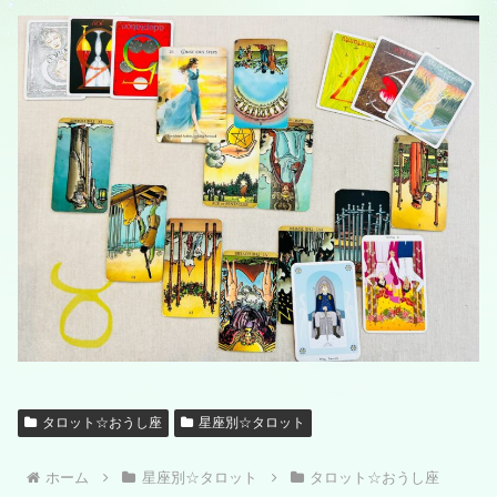
タロット☆おうし座
星座別☆タロット
ホーム
星座別☆タロット
タロット☆おうし座