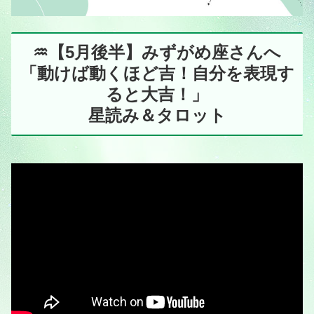
♒️【5月後半】みずがめ座さんへ
「動けば動くほど吉！自分を表現す
ると大吉！」
星読み＆タロット