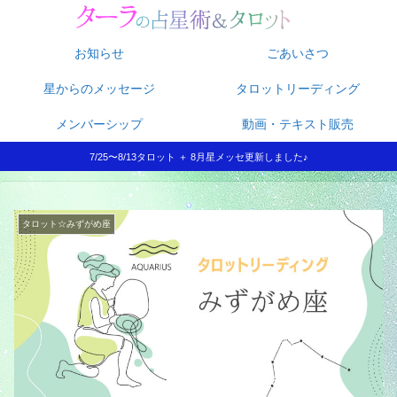
お知らせ
ごあいさつ
星からのメッセージ
タロットリーディング
メンバーシップ
動画・テキスト販売
7/25〜8/13タロット ＋ 8月星メッセ更新しました♪
タロット☆みずがめ座