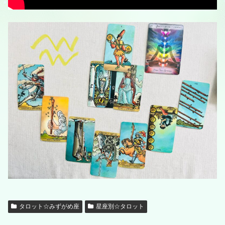
タロット☆みずがめ座
星座別☆タロット