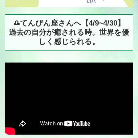
♎️てんびん座さんへ【4/9~4/30】
過去の自分が癒される時。世界を優
しく感じられる。