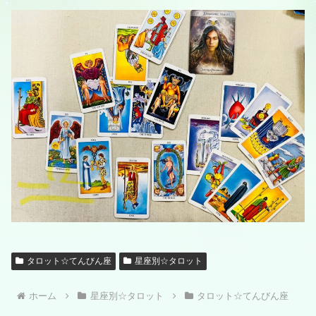
タロット☆てんびん座
星座別☆タロット
ホーム
星座別☆タロット
タロット☆てんびん座