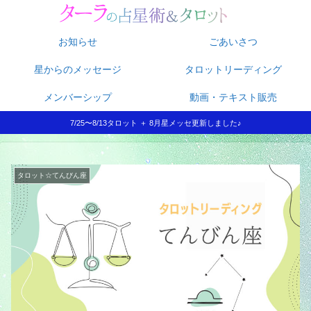
お知らせ
ごあいさつ
星からのメッセージ
タロットリーディング
メンバーシップ
動画・テキスト販売
7/25〜8/13タロット ＋ 8月星メッセ更新しました♪
タロット☆てんびん座