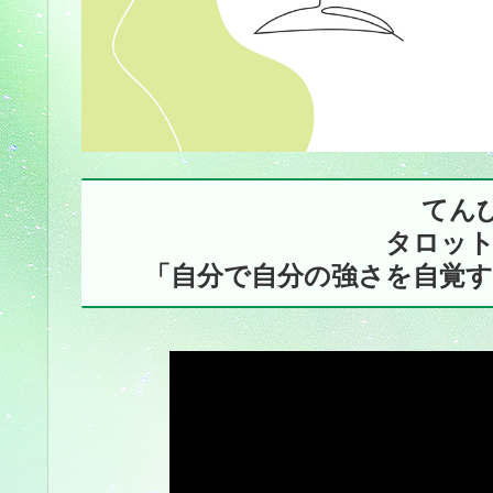
てんび
タロッ
「自分で自分の強さを自覚