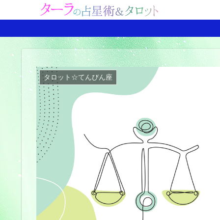
タロット☆てんびん座