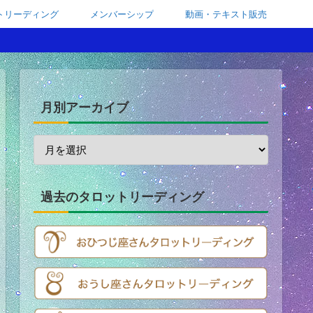
トリーディング
メンバーシップ
動画・テキスト販売
月別アーカイブ
過去のタロットリーディング