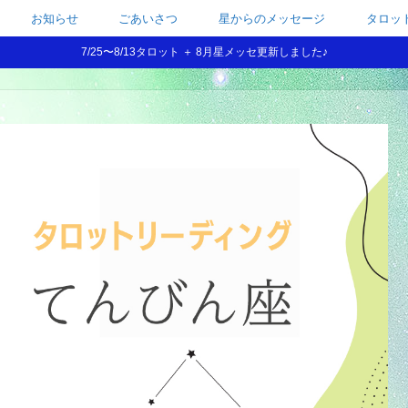
お知らせ
ごあいさつ
星からのメッセージ
タロッ
7/25〜8/13タロット ＋ 8月星メッセ更新しました♪