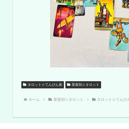
タロット☆てんびん座
星座別☆タロット
ホーム
星座別☆タロット
タロット☆てんび