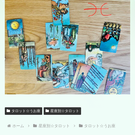
タロット☆うお座
星座別☆タロット
ホーム
星座別☆タロット
タロット☆うお座