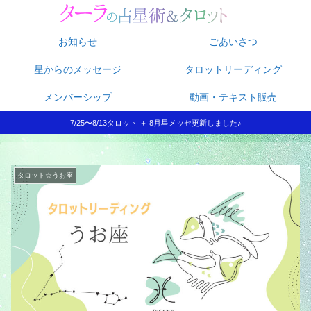
お知らせ
ごあいさつ
星からのメッセージ
タロットリーディング
メンバーシップ
動画・テキスト販売
7/25〜8/13タロット ＋ 8月星メッセ更新しました♪
タロット☆うお座