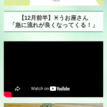
【12月前半】♓️うお座さん
「急に流れが良くなってくる！」