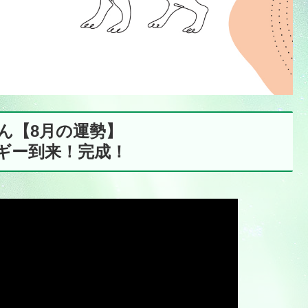
さん【8月の運勢】
ギー到来！完成！