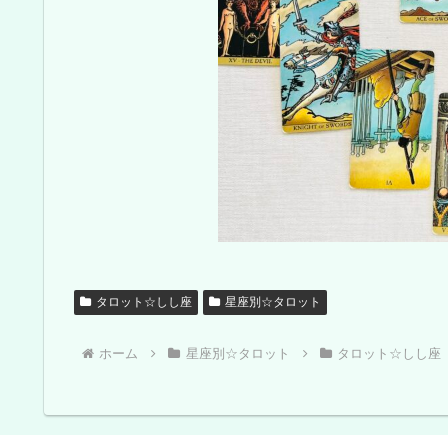
タロット☆しし座
星座別☆タロット
ホーム
星座別☆タロット
タロット☆しし座