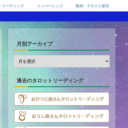
トリーディング
メンバーシップ
動画・テキスト販売
月別アーカイブ
過去のタロットリーディング