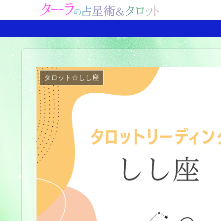
タロット☆しし座