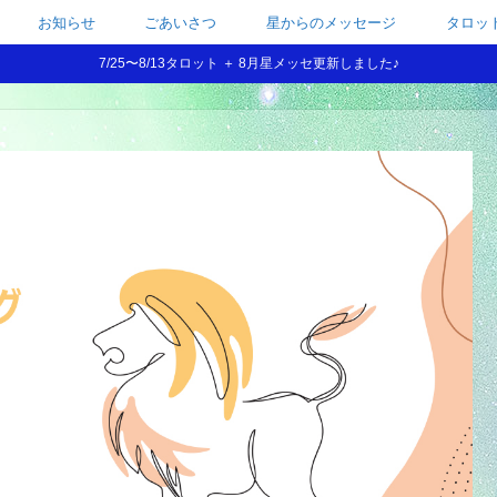
お知らせ
ごあいさつ
星からのメッセージ
タロッ
7/25〜8/13タロット ＋ 8月星メッセ更新しました♪