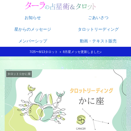
お知らせ
ごあいさつ
星からのメッセージ
タロットリーディング
メンバーシップ
動画・テキスト販売
7/25〜8/13タロット ＋ 8月星メッセ更新しました♪
タロット☆かに座