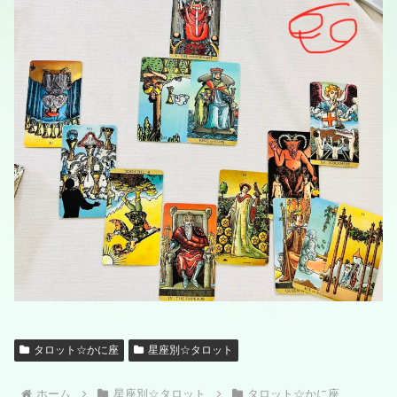
タロット☆かに座
星座別☆タロット
ホーム
星座別☆タロット
タロット☆かに座