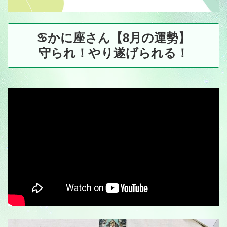
♋️かに座さん【8月の運勢】
守られ！やり遂げられる！