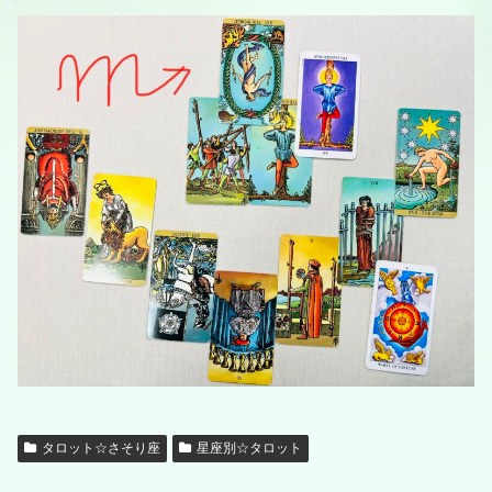
タロット☆さそり座
星座別☆タロット