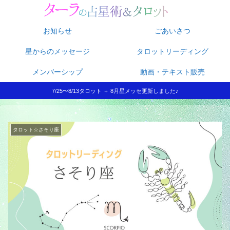
お知らせ
ごあいさつ
星からのメッセージ
タロットリーディング
メンバーシップ
動画・テキスト販売
7/25〜8/13タロット ＋ 8月星メッセ更新しました♪
タロット☆さそり座