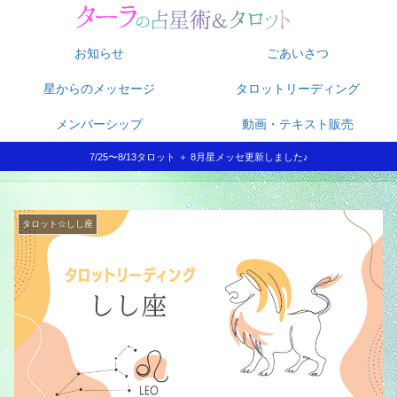
お知らせ
ごあいさつ
星からのメッセージ
タロットリーディング
メンバーシップ
動画・テキスト販売
7/25〜8/13タロット ＋ 8月星メッセ更新しました♪
タロット☆しし座