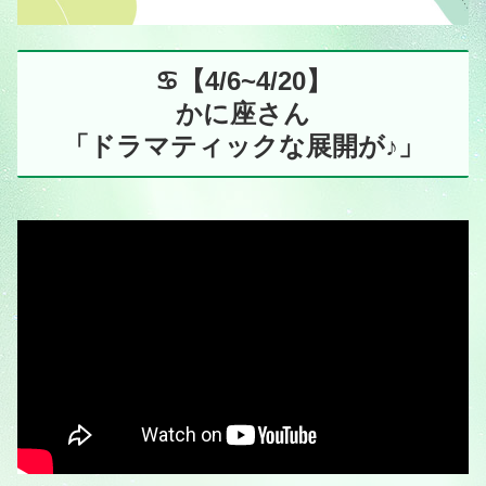
♋️【4/6~4/20】
かに座さん
「ドラマティックな展開が♪」