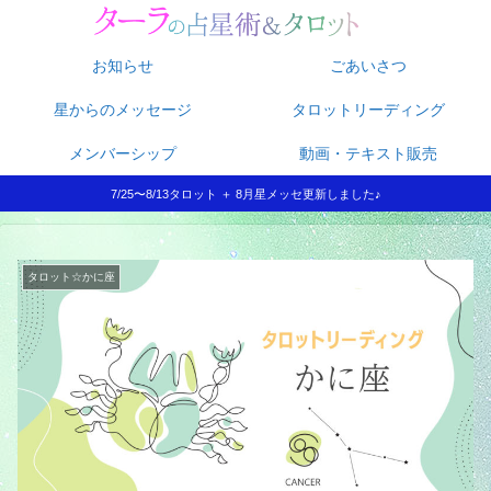
お知らせ
ごあいさつ
星からのメッセージ
タロットリーディング
メンバーシップ
動画・テキスト販売
7/25〜8/13タロット ＋ 8月星メッセ更新しました♪
タロット☆かに座