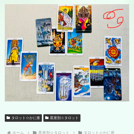
タロット☆かに座
星座別☆タロット
ホーム
星座別☆タロット
タロット☆かに座