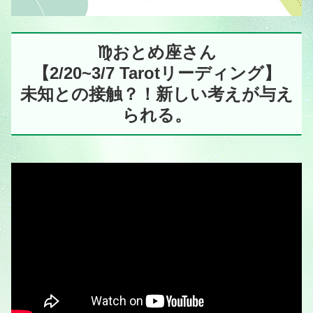
♍️おとめ座さん
【2/20~3/7 Tarotリーディング】
未知との接触？！新しい考えが与え
られる。