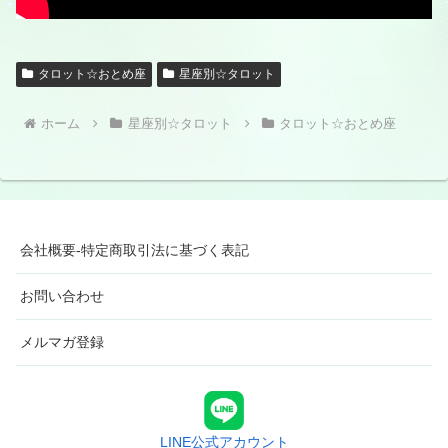
タロット☆おとめ座
星座別☆タロット
ホーム
星座別☆タロット
タロット☆おとめ座
会社概要-特定商取引法に基づく表記
お問い合わせ
メルマガ登録
LINE公式アカウント