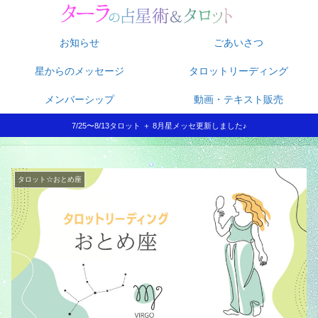
お知らせ
ごあいさつ
星からのメッセージ
タロットリーディング
メンバーシップ
動画・テキスト販売
7/25〜8/13タロット ＋ 8月星メッセ更新しました♪
タロット☆おとめ座